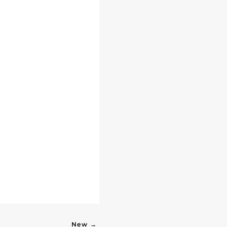
New →