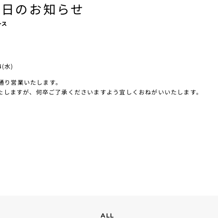
業日のお知らせ
ース
4(水)
通常通り営業いたします。
たしますが、何卒ご了承くださいますよう宜しくおねがいいたします。
ALL