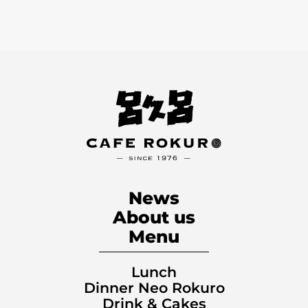
News
About us
Menu
Lunch
Dinner Neo Rokuro
Drink & Cakes